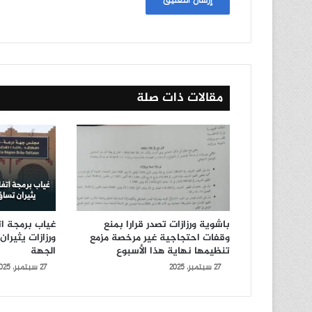
مقالات ذات صلة
باشوية ورزازات تصدر قرارا بمنع
غياب برمجة ات
وقفات احتجاجية غير مرخصة مزمع
ورزازات يثيرا
تنظيمها نهاية هذا الأسبوع
الجهة
27 سبتمبر، 2025
27 سبتمبر، 2025