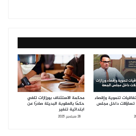
فاقيات تنموية وإقصاء
محكمة الاستئناف بورزازات تلغي
ن تساؤلات داخل مجلس
حكمًا بالعقوبة البديلة صادرًا عن
ابتدائية تنغير
26 سبتمبر، 2025