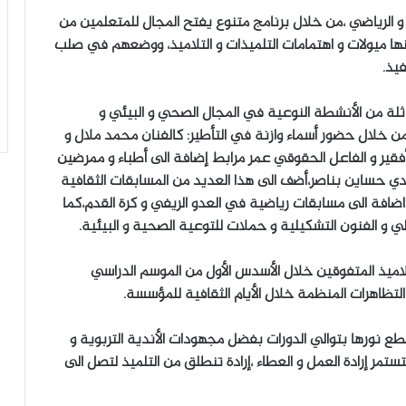
 و الرياضي ،من خلال برنامج متنوع يفتح المجال للمتعلمين من
ينها ميولات و اهتمامات التلميذات و التلاميذ، ووضعهم في صلب
فيذ.
 ثلة من الأنشطة النوعية في المجال الصحي و البيئي و
من خلال حضور أسماء وازنة في التأطير: كالفنان محمد ملال و
ر و الفاعل الحقوقي عمر مرابط إضافة الى أطباء و ممرضين
 حساين بناصر،أضف الى هذا العديد من المسابقات الثقافية
 اضافة الى مسابقات رياضية في العدو الريفي و كرة القدم،كما
لي و الفنون التشكيلية و حملات للتوعية الصحية و البيئية.
لاميذ المتفوقين خلال الأسدس الأول من الموسم الدراسي
 التظاهرات المنظمة خلال الأيام الثقافية للمؤسسة.
 سطع نورها بتوالي الدورات بفضل مجهودات الأندية التربوية و
ستمر إرادة العمل و العطاء ،إرادة تنطلق من التلميذ لتصل الى