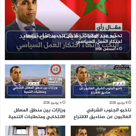
تحديد عدد الولايات… مدخل لتجديد النخب وإنهاء
احتكار العمل السياسي
4 أغسطس، 2026
8 يونيو، 2026
4 يونيو، 2026
ناخبو الجنوب الشرقي
ورزازات بين منطق المعقل
الغائبون عن صناديق الاقتراع
الانتخابي ومتطلبات التنمية