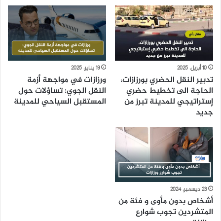
10 أبريل، 2025
19 يناير، 2025
تدبير النقل الحضري بورزازات،
ورزازات في مواجهة أزمة
الحاجة الى تخطيط حضري
النقل الجوي: تساؤلات حول
إستراتيجي للمدينة تبرز من
المستقبل السياحي للمدينة
جديد
23 ديسمبر، 2024
أشخاص بدون مأوى و فئة من
المتشردين تجوب شوارع