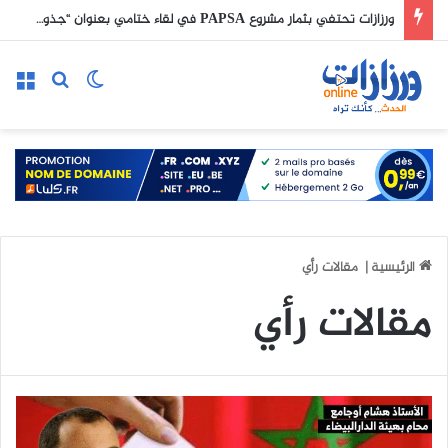
ورزازات تحتفي بثمار مشروع PAPSA في لقاء ختامي بعنوان “جذور، أغصان، ثمار”
الوضع المظلم
بحث عن
الق
الرئيسية
|
مقالات رأي
مقالات رأي