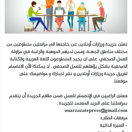
تعلن جريدة ورزازات أونلاين عن حاجتها الى مراسلين متطوعين من
مختلف مناطق الجهـة، وممن لديهم الموهبة والرغبة في مزاولة
العمل الصحفي. على ان يجيد المتطوعون اللغة العربية والكتابة
الصحفية بشكل يؤهلهم للعمل الصحفي ، اذ يمكنك الآن الانضمام
لفريق جريدة ورزازات أونلاين و نشر اخبارك و مواضيعك على
موقعنا،
فعلى الراغبين في الإنضمام للعمل ضمن طاقم الجريدة أن يتقدم
بمراسلتنا على البريد المعتمد للجريدة :
ouarzazatepress@gmail.com
مرفقات الطلب:
– السيرة الذاتية