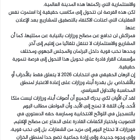
والاستثمارية التي راكمتها هذه المدينة العالمية.
لكن هذه الفرصة لن تتحول إلى مكاسب حقيقية إذا استمرت نفس
العقليات التي اعتادت الاكتفاء بالتصفيق للمشاريع بعد الإعلان
عنها.
فمراكش لن تدافع عن مصالح ورزازات بالنيابة عن ممثليها، كما أن
المشاريع والاستثمارات لا تنتقل تلقائيا من إقليم إلى آخر.
وحدها نخب قوية داخل البرلمان والمجلس الجهوي ومختلف
مؤسسات القرار قادرة على تحويل هذا التحول إلى فرصة تنموية
حقيقية.
إن الرهان الحقيقي في انتخابات 2026 لا يتعلق فقط بالأحزاب أو
بالأشخاص، بل بقدرة أبناء ورزازات على إعادة الاعتبار لمنطق
المحاسبة والتداول السياسي.
لقد آن الأوان لكي يدرك الجميع أن أصوات أبناء ورزازات ليست ملكا
لأحد، وأن الثقة لا تمنح إلى الأبد، وأن المواطن مطالب اليوم
بالتسجيل في اللوائح الانتخابية وممارسة حقه الدستوري في
التصويت واختيار الكفاءات القادرة على الدفاع عن مصالح الإقليم.
فورزازات لا تحتاج اليوم إلى مزيد من الشعارات، بل إلى نخب قوية،
وإلى وجوه جديدة، وإلى إرادة جماعية تضع حدا لمنطق الخزان