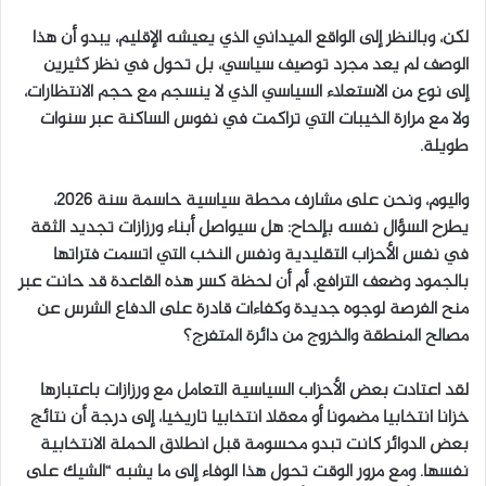
لكن، وبالنظر إلى الواقع الميداني الذي يعيشه الإقليم، يبدو أن هذا
الوصف لم يعد مجرد توصيف سياسي، بل تحول في نظر كثيرين
إلى نوع من الاستعلاء السياسي الذي لا ينسجم مع حجم الانتظارات،
ولا مع مرارة الخيبات التي تراكمت في نفوس الساكنة عبر سنوات
طويلة.
واليوم، ونحن على مشارف محطة سياسية حاسمة سنة 2026،
يطرح السؤال نفسه بإلحاح: هل سيواصل أبناء ورزازات تجديد الثقة
في نفس الأحزاب التقليدية ونفس النخب التي اتسمت فتراتها
بالجمود وضعف الترافع، أم أن لحظة كسر هذه القاعدة قد حانت عبر
منح الفرصة لوجوه جديدة وكفاءات قادرة على الدفاع الشرس عن
مصالح المنطقة والخروج من دائرة المتفرج؟
لقد اعتادت بعض الأحزاب السياسية التعامل مع ورزازات باعتبارها
خزانا انتخابيا مضمونا أو معقلا انتخابيا تاريخيا، إلى درجة أن نتائج
بعض الدوائر كانت تبدو محسومة قبل انطلاق الحملة الانتخابية
نفسها. ومع مرور الوقت تحول هذا الوفاء إلى ما يشبه “الشيك على