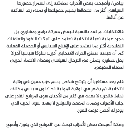
بياض”، وأصبحت بعض الأحزاب مطمئنة إلى استمرار حضورها
السياسي أكثر من انشغالها بحجم حصيلتها أو بمدى رضا الساكنة
عن أدائها.
فالانتخابات لم تعد بالنسبة للبعض معركة برامج ومشاريع، بل
مجرد عملية تعبئة انتخابية تعتمد على شبكات النفوذ والعلاقات
التقليدية أكثر مما تعتمد على الإقناع السياسي أو الحصيلة الفعلية.
كما أن هيمنة منطق الخزان الانتخابي أفرزت سلوكا سياسيا آخر لا
يقل خطورة، يتمثل في الترحال السياسي وفقدان الانتماء الحزبي
لمعناه الحقيقي.
فلم يعد مستغربا أن يترشح شخص باسم حزب معين في ولاية
انتخابية، ثم يظهر في الولاية الموالية تحت لون سياسي مختلف
تماما. فالحزب لا يهمه في كثير من الأحيان سوى المرشح القادر على
جلب الأصوات وضمان المقعد، والمرشح لا يهمه سوى الحزب الذي
يوفر له أفضل فرصة للفوز.
وهكذا أصبحت بعض الأحزاب تبحث عن “المرشح الذي يفوز”، وأصبح