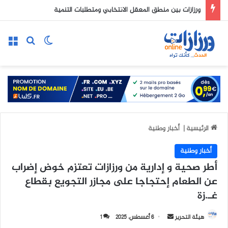
ورزازات بين منطق المعقل الانتخابي ومتطلبات التنمية
الوضع المظلم
بحث عن
الق
الرئيسية
|
أخبار وطنية
أخبار وطنية
أطر صحية و إدارية من ورزازات تعتزم خوض إضراب
عن الطعام إحتجاجا على مجازر التجويع بقطاع
غـ.زة
هيئة التحرير
أ
6 أغسطس، 2025
1