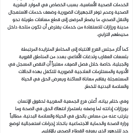
الخدمات الصحية الأساسية، بسبب الخصاص في الموارد البشرية
الصحية وعدم توفر التجهيزات الضرورية وضعف خدمات الاستعجال
والنقل الصحي، ما يضطر المرضى إلى قطع مسافات طويلة نحو
مدينة ورزازات للاستفادة من خدمات يفترض أن تكون متاحة داخل
محيطهم الترابي.
كما أثار مجلس الفرع الانتباه إلى المخاطر المتزايدة المرتبطة
بلسعات العقارب ولدغات الأفاعي بعدد من المناطق القروية
والجبلية، خاصة خلال فصل الصيف، معتبراً أن النقص المسجل في
الأدوية والمستلزمات العلاجية الضرورية للتكفل بهذه الحالات
المستعجلة يفاقم معاناة الساكنة ويعرض الحق في الحياة
والسلامة البدنية للخطر.
وفي ختام بيانه، أعلن فرع الجمعية المغربية لحقوق الإنسان
بورزازات إدانته لما وصفه باستمرار انتهاك الحق في الصحة وما
يترتب عنه من مساس بالحق في الحياة والسلامة البدنية، مطالباً
وزارة الصحة والحماية الاجتماعية باتخاذ إجراءات استعجالية لوضع
حد للتدهور الذي يعرفه القطاع الصحي بالإقليم.