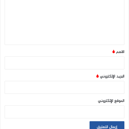
ت
ع
ل
ي
ق
*
الاسم
*
البريد الإلكتروني
*
الموقع الإلكتروني