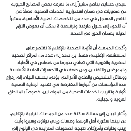
سيدي حساين بناصر، مشيراً إلى ما تعرفه بعض المصالح الحيوية
من صعوبات في ضمان استمرارية الخدمات الصحية، فضلاً عن
النقص المسجل في عدد من التخصصات الطبية الأساسية، معتبراً
أن اللجوء إلى حلول ظرفية وترقيعية لا يمكن أن يعوض التزام
الدولة بضمان الحق في الصحة.
وأكدت الجمعية أن الأزمة الصحية بالإقليم لا تقتصر على
المستشفى الإقليمي فقط، بل تمتد إلى عدد من المراكز الصحية
الحضرية والقروية التي تعاني بدورها من خصاص في الأطباء
والممرضين والتقنيين، ومن ضعف في التجهيزات الطبية الأساسية
ووسائل التشخيص والعلاج، الأمر الذي يؤدي، بحسب البيان، إلى إفراغ
هذه المؤسسات من أدوارها المفترضة في تقديم الرعاية الصحية
الأولية وتقريب الخدمات الصحية من المواطنين، خصوصاً بالمناطق
القروية والجبلية.
وأشار البيان إلى معاناة ساكنة عدد من الجماعات الترابية بالإقليم،
من بينها سكورة أهل الوسط وغسات وإمي نولاون وسيروا وأيت
زينب وتلوات وأمرزكان، نتيجة الصعوبات المتزايدة في الولوج إلى