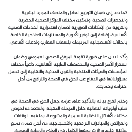
كما دعا إلى ضمان التوزيع العادل والمنصف للموارد البشرية
والتجهيزات الصحية، وتمكين مختلف المراكز الصحية الحضرية
والقروية من الإمكانات الضرورية لضمان استمرارية الخدمات الصحية
الأساسية، إضافة إلى توفير الأدوية والمستلزمات العلاجية الخاصة
بالحالات الاستعجالية المرتبطة بلسعات العقارب ولدغات الأفاعي.
وأكد البيان على ضرورة تقوية المرفق الصحي العمومي وضمان
استقرار الأطر الصحية والتخصصات الطبية الأساسية، داعياً مختلف
المؤسسات والهيئات المنتخبة والقوى المدنية والنقابية إلى تحمل
مسؤولياتها في الدفاع عن الحق في الصحة والترافع من أجل
احترامه وحمايته.
وختم الفرع بيانه بالتأكيد على عزمه جعل الحق في الصحة في
صلب أولوياته النضالية خلال المرحلة المقبلة، واستعداده لخوض
مختلف الأشكال النضالية السلمية والمشروعة، بما فيها الوقفات
والعرائض والمبادرات الترافعية والاحتجاجية، من أجل ضمان تمتع
ساكنة إقليم ورزازات بحقها الكامل في العلاج والرعاية الصحية.