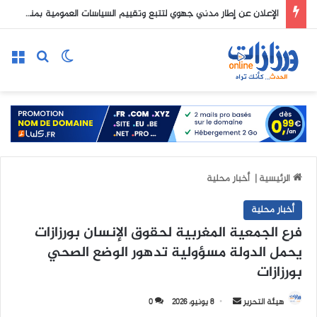
الإعلان عن إطار مدني جهوي لتتبع وتقييم السياسات العمومية بمنظور النوع الاجتماعي
الوضع المظلم
بحث عن
الق
الرئيسية
|
أخبار محلية
أخبار محلية
فرع الجمعية المغربية لحقوق الإنسان بورزازات
يحمل الدولة مسؤولية تدهور الوضع الصحي
بورزازات
هيئة التحرير
أ
8 يونيو، 2026
0