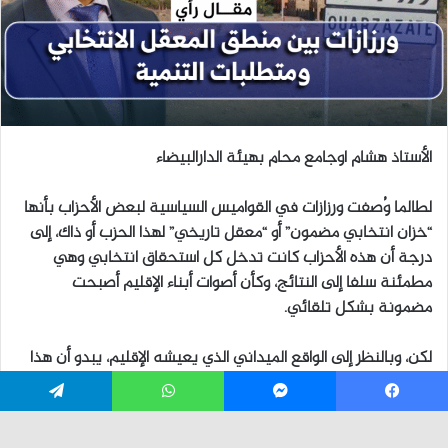
فيسبوك
ماسنجر
واتساب
تيلقرام