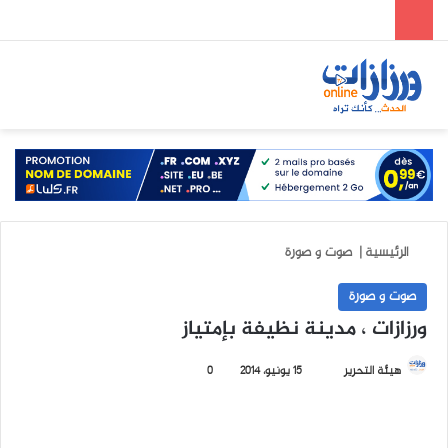
الوضع المظلم
بحث عن
الق
الرئيسية
|
صوت و صورة
صوت و صورة
ورزازات ، مدينة نظيفة بإمتياز
هيئة التحرير
أ
15 يونيو، 2014
0
ر
س
ل