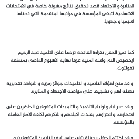
المثابرة و الاجتهاد قصد تحقيق نتائج مشرفة خاصة في الامتحانات
الاشهادية لتبقى المؤسسة في مراتبها المتقدمة التي تحتلها
اقليميا و جهويا.
كما تميز الحفل بقراءة الفاتحة ترحما على التلميذ عبد الرحيم
ارخصيص الذي وافته المنية غرقا نهاية الاسبوع الماضي بمنطقة
تفولتوت.
و قد منح لهؤلاء التلاميذ و التلميذات جوائز رمزية و شواهد تقديرية
تهنئة لهم و تشجيعا على مواصلة الاجتهاد و المثابرة.
و قد عبر اباء و اولياء التلاميذ و التلميذات المتفوقين الحاضرين على
افتخارهم و اعتزازهم بفلذات اكبادهم و شكرهم لكافة الاطر العاملة
بالمؤسسة.
و قد اختتم الحفل بحفلة شاي على شرف التلاميذ المتفوقين و