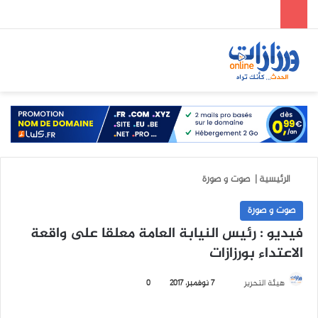
الوضع المظلم
بحث عن
الق
الرئيسية
|
صوت و صورة
صوت و صورة
فيديو : رئيس النيابة العامة معلقا على واقعة
الاعتداء بورزازات
هيئة التحرير
أ
7 نوفمبر، 2017
0
ر
س