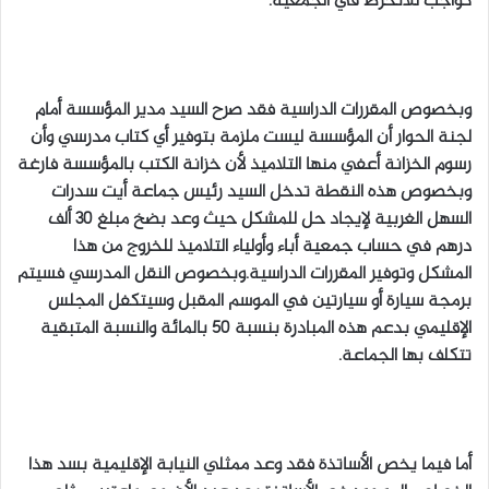
كواجب للانخرط في الجمعية.
وبخصوص المقررات الدراسية فقد صرح السيد مدير المؤسسة أمام
لجنة الحوار أن المؤسسة ليست ملزمة بتوفير أي كتاب مدرسي وأن
رسوم الخزانة أعفي منها التلاميذ لأن خزانة الكتب بالمؤسسة فارغة
وبخصوص هذه النقطة تدخل السيد رئيس جماعة أيت سدرات
السهل الغربية لإيجاد حل للمشكل حيث وعد بضخ مبلغ 30 ألف
درهم في حساب جمعية أباء وأولياء التلاميذ للخروج من هذا
المشكل وتوفير المقررات الدراسية.وبخصوص النقل المدرسي فسيتم
برمجة سيارة أو سيارتين في الموسم المقبل وسيتكفل المجلس
الإقليمي بدعم هذه المبادرة بنسبة 50 بالمائة والنسبة المتبقية
تتكلف بها الجماعة.
أما فيما يخص الأساتذة فقد وعد ممثلي النيابة الإقليمية بسد هذا