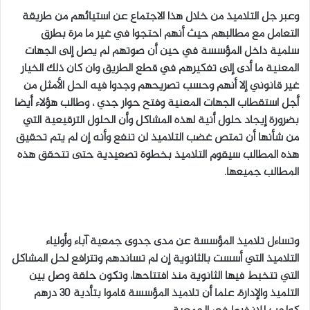
وعبر جل التلاميذ من خلال هذا الاجتماع عن استيائهم من طريقة
التعامل مع مطالبهم حيث أنهم احتجوا في غير ما مرة بطرق
سلمية داخل المؤسسة في حين أن صوتهم لم يصل إلى الجهات
المعنية ما أدى إلى تفكيرهم في قطع الطريق وان كان ذلك الخيار
غير قانوني إلا أنهم وحسب تصريحهم وجدوا فيه الحل الأمثل من
أجل استقطاب الجهات المعنية وفتح حوار جدي ، وطالب هؤلاء أيضا
بضرورة إيجاد حلول أنية لهذه المشاكل وأن الحلول الترقيعية التي
من شأنها أن تمتص غضب التلاميذ لن تنفع وأنه إن لم يتم تحقيق
هذه المطالب سيقوم التلاميذ بخطوة تصعيدية حتى تتحقق هذه
المطالب جميعها.
وتساءل تلاميذ المؤسسة عن مدى جدوى جمعية آباء وأولياء
التلاميذ التي أسست بالثانوية إن لم تساندهم وتترافع لحل المشاكل
التي تتخبط فيها الثانوية منذ افتتاحها، وتكون حلقة وصل بين
التلميذ والإدارة، علما أن تلاميذ المؤسسة قاموا بتأدية 30 درهم