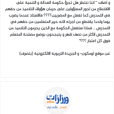
و اضاف: ” اننا ننتظر هل تجرؤ حكومة العدالة و التنمية على
الاقتطاع من اجور المسؤولين على حرمان هؤولاء التلاميذ من حقهم
في التمدرس كما تفعل مع المضربين؟؟؟؟ فالاستاذ عندما يضرب
يوما واحدا يقتطع من اجرته لانه حرم المتعلمين من حقهم في
التمدرس … فماذا ستفعل الحكومة مع الذين يحرمون التلاميذ من
التمدرس لاكثر من نصف شهر و يتبجحون بوضع مصلحة المتعلم
فوق كل اعتبار ؟؟؟”
عن موقع لومكون– و الجريدة التربوية الالكترونية (بتصرف)