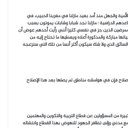
أمية والجهل منذ أمد بعيد مازلنا في مغربنا الحبيب، في
عدهم الدراسية ؛ مازلنا نجد شبابا وشابات يموتون بسبب
 الممرضين الذين حز في نفسي كثيرا أنني رأيت أحدهم عوض أن
تها مباركة والمذكورة أعلاه ويعطيها ما تحتاج إليه من
 السائق الذي ولا شك سيكون أكثر أنسا من تلك التي ستزعجه
لاصلاح فإن في هوامشه مناطق لم يصلها بعد هذا الإصلاح
يرة من المسؤولين عن قطاع التربية والتكوين والمهتمين
مع مدني وإلى تظافر الجهود للنهوض بهذا القطاع وانتشاله