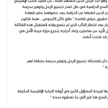
و أحد الرحل الذين التقتهم القناة ـ من السيد النائب الإقليمي
من المنح الدراسية في ظل تعذر تجميع الرحل وتوفير مدرسة
مين الذين انقطعا عن الدراسة بعد حصولهما على شهادة
في تطبيق حرفي لقاعدة ” طلع تاكل الكرموص .. هبط شكون
ار بعد انتظار النائب الذي لم يتسع وقته لاستقبال هذه الشاكلة
 لأزيد من ساعتين، وعاد أدراجه يتجرع مرارة خيبة الأمل في
 قد فتحت أمامه.
ما ذكر باستحالة تجميع الرحل وتوفير مدرسة متنقلة لهم
ة “
ها قريحة المسؤول الكبير في أروقة النيابة الإقليمية المكيفة
لمنح هنا غير اللي جا نعطيوه منحة “