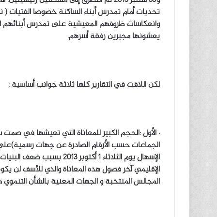
تحديات أمام تمدرس أبناء الساكنة خصوصا الفتيات ( ن
وانعكاسات ظروفهم المعيشية على تمدرس أبنائهم الب
يعشونها مجبرين رفقة أسرهم.
لكن اللافت في التقارير كلها ثلاثة جوانب أساسية :
· الأول :الحجم الكبير للمعاناة التي تعيشها في صم
الجماعات حسب الأرقام الصادرة عن جهات رسمية)على 
الإسهال يوم الثلاثاء 1 أكتوب
الإقليمي آخر فصول هذه المعاناة والذي للأسف لن يكون
المجالس المنتخبة و الجهات المعنية بالشأن التنموي م