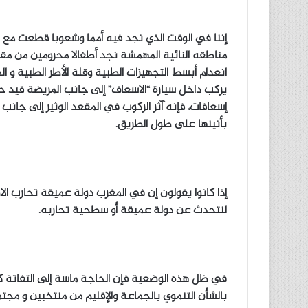
إننا في الوقت الذي نجد فيه أمما وشعوبا قطعت مع ال
مناطقه النائية المهمشة نجد أطفالا محرومين من مقا
انعدام أبسط التجهيزات الطبية وقلة الأطر الطبية و
يركب داخل سيارة “الاسعاف” إلى جانب المريضة قيد حيا
إسعافات، فإنه آثر الركوب في المقعد الوثير إلى جانب
بأنينها على طول الطريق.
إذا كانوا يقولون إن في المغرب دولة عميقة تحارب ا
لنتحدث عن دولة عميقة أو سطحية تحاربه.
في ظل هذه الوضعية فإن الحاجة ماسة إلى التفاتة كب
بالشأن التنموي بالجماعة والإقليم من منتخبين و مجت