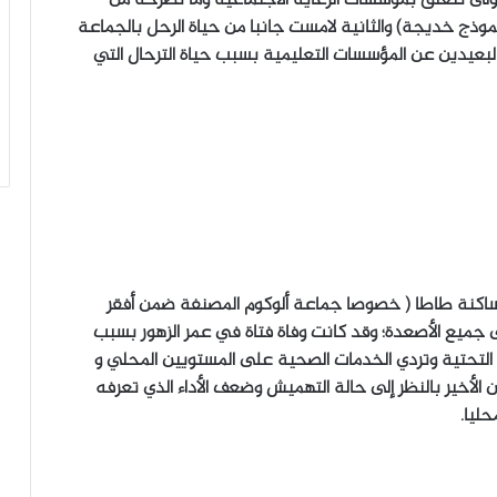
موذج خديجة) والثانية لامست جانبا من حياة الرحل بالجماعة
عيدين عن المؤسسات التعليمية بسبب حياة الترحال التي
ت ساكنة طاطا ( خصوصا جماعة ألوكوم المصنفة ضمن أفقر
جميع الأصعدة؛ وقد كانت وفاة فتاة في عمر الزهور بسبب
ر 2013 بسبب ضعف البنيات التحتية وتردي الخدمات الصحية على المستويين المحلي و
 الأخير بالنظر إلى حالة التهميش وضعف الأداء الذي تعرفه
حليا.