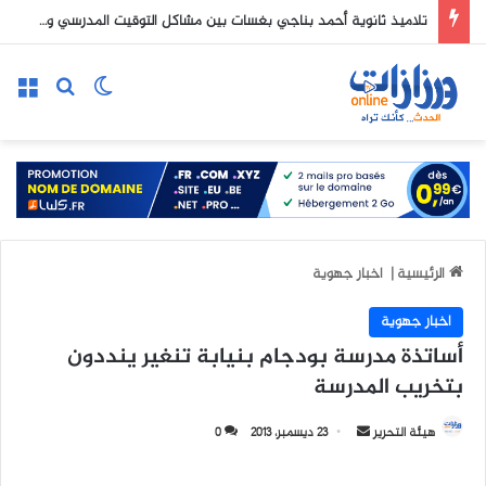
تلاميذ ثانوية أحمد بناجي بغسات بين مشاكل التوقيت المدرسي و صعوبات النقل المكتض
الوضع المظلم
بحث عن
الق
الرئيسية
|
اخبار جهوية
اخبار جهوية
أساتذة مدرسة بودجام بنيابة تنغير ينددون
بتخريب المدرسة
هيئة التحرير
أ
23 ديسمبر، 2013
0
ر
س