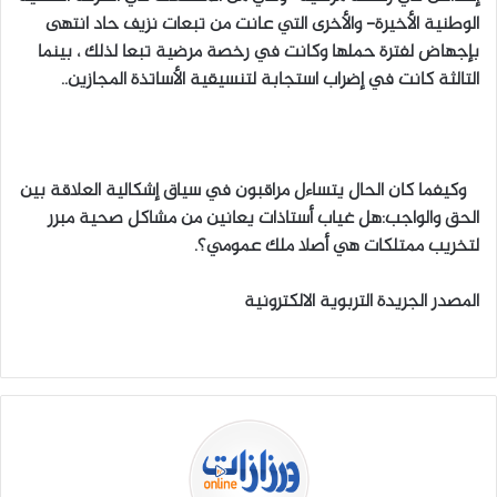
الوطنية الأخيرة- والأخرى التي عانت من تبعات نزيف حاد انتهى
بإجهاض لفترة حملها وكانت في رخصة مرضية تبعا لذلك ، بينما
التالثة كانت في إضراب استجابة لتنسيقية الأساتذة المجازين..
وكيفما كان الحال يتساءل مراقبون في سياق إشكالية العلاقة بين
الحق والواجب:هل غياب أستاذات يعانين من مشاكل صحية مبرر
لتخريب ممتلكات هي أصلا ملك عمومي؟.
المصدر الجريدة التربوية الالكترونية