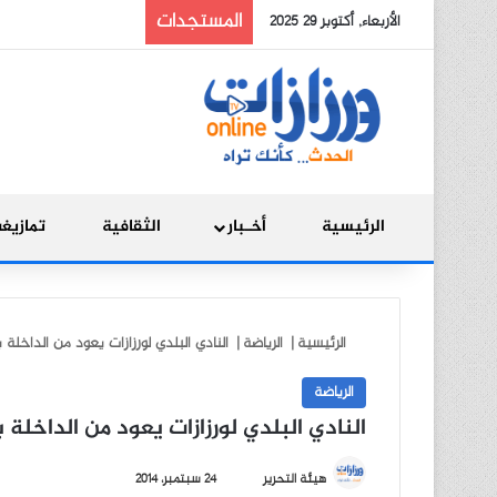
المستجدات
الأربعاء, أكتوبر 29 2025
الرئيسية
أخـبار
الثقافية
تمازيغ
الرئيسية
|
الرياضة
|
النادي البلدي لورزازات يعود من الداخلة 
الرياضة
النادي البلدي لورزازات يعود من الداخلة
أ
هيئة التحرير
24 سبتمبر، 2014