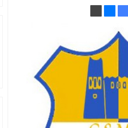
فيسبوك
ماسنجر
طباعة