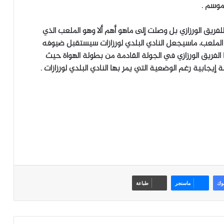
موسم .
للفريق الورزازي بل وصلت إلى ماهو أهم ألا وهو الملعب الذي
ملعب، ماسيجعل النادي البلدي لورزازات سيستقبل ضيوفه
 الفريق الورزازي في الجولة القادمة من بطولة الهواة حيث
ابية رغم الوضعية التي يمر بها النادي البلدي لورزازات .
وك
ماسنجر
طباعة