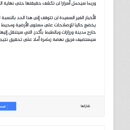
وربما سيحمل أسرارا لن تكشف حقيقتها حتى نهاية ال
الأخبار الغير السعيدة لن تتوقف إلى هذا الحد بالنسبة 
يخضع حاليا للإصلاحات على مستوى الأرضية ومحيط ال
خارج مدينة ورزازات وبالظبط بأكدز، التي سيتنقل إليها
سيستضيف فريق نهضة زمامرة أملا على تحقيق نتيجة إيج
شاركها
فيسب