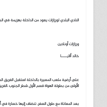
النادي البلدي لورزازات يعود من الداخلة بهزيمة في الج
ورزازات أونلاين
خالد ألايـــــا
على أرضية ملعب المسيرة بالداخلة استقبل الفريق المح
الأولى من بطولة الهواة قسم الأول شطر الجنوب ،الفريق
بعد المعاناة مع طول السفر، تنضاف إليها خسارة في أ