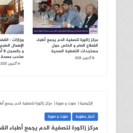
مركز زاكورة لتصفية الدم يجمع أطباء
ورزازات : الق
القطاع العام و الخاص حول
مستجدات التغطية الصحية
و ب
صاحب مصحة 
19 أكتوبر، 2025
14 أكتوبر، 2025