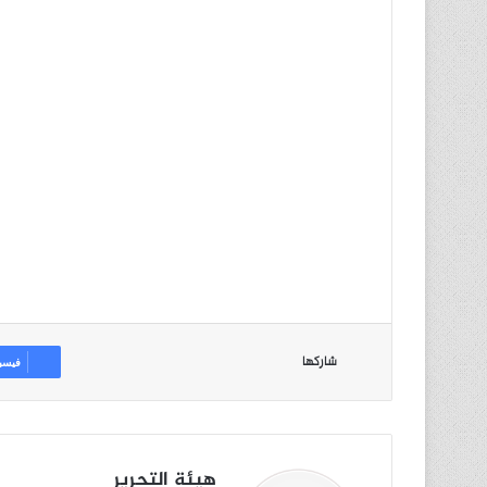
شاركها
فيسب
هيئة التحرير