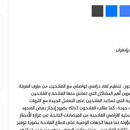
فيسبوك
ماسنجر
طباعة
بإمغران
لجوز ، تنظيم لقاء دراسي تواصلي مع الفلاحين، من طرف الغرفة
ن أهم المشاكل التي تعاني منها الفلاحة و الفلاحين
ية التي تساعد الفلاحين على التعامل الجيدة مع الثروات
 جيدة ، كما طالب الفلاحون كذلك بضرور إنجاز بعض السدود
ة الاراضي الفلاحية من الفيضانات الناتجة عن غزارة الأمطار
سؤولة بما فيها الجهات الوصية على قطاع الفلاحة بضورة توفير
أمراض لكافة الفلاحين ، حيث يعاني البعض منهم من عدم تمكنهم