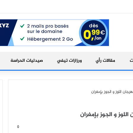
ت
مقالات رأي
ورزازات تيفي
صيدليات الحراسة
رجان اللوز و الجوز بإمغران
للوز و الجوز بإمغران
0