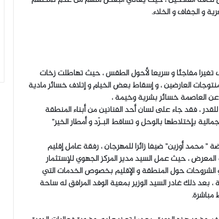
ة و الجفاف و الخلاء.
رف تغيرا مفاجئا و سريعا لأحول الطقس ، حيث تهاطلت زخات
نتوجات العارضين ، و إسقاط بعض الخيام و إتلاف خسائر مادية
 عن العاصمة خسائر بشرية وخيمة ،
لقدر ، فقد جاء على لسان أحد الفنانين من أبناء المنطقة
الية بإختلاطها بالوحل و تساقط البـرَد و أمطار الخير”
 ” محمد أوزين” ضيفا زائرا للمهرجان ، رفقة عامل إقليم
ة المعرض ، حيث عمل السيد مدير المركز الجهوي للإستثمار
 الشروحات حول المنطقة و الإقليم بخصوص الخدمات التي
 ، بعد ذلك غادر السيد الوزير بمعية الوفد المرافق له ساحة
 مباشرة.