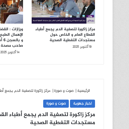
مركز زاكورة لتصفية الدم يجمع أطباء
ورزازات : الق
القطاع العام و الخاص حول
مستجدات التغطية الصحية
و ب
صاحب مصحة 
19 أكتوبر، 2025
14 أكتوبر، 2025