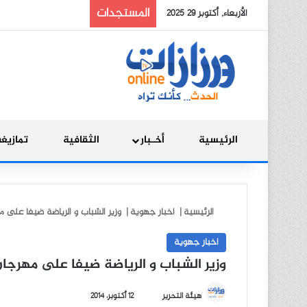
المستجدات
الأربعاء, أكتوبر 29 2025
الرئيسية
أخـبار
الثقافية
تمازيغ
الرئيسية
|
اخبار جهوية
|
وزير الشباب و الرياضة ضيفا على مه
اخبار جهوية
وزير الشباب و الرياضة ضيفا على مهرجان ا
أ
هيئة التحرير
12 أكتوبر، 2014