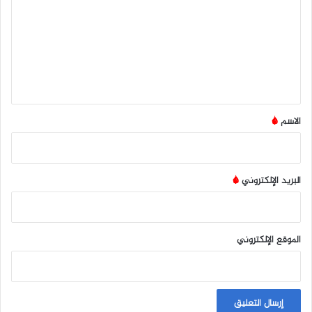
ت
ع
ل
ي
ق
*
الاسم
*
البريد الإلكتروني
*
الموقع الإلكتروني