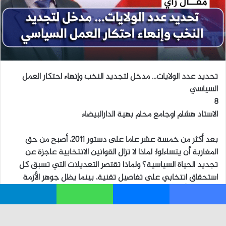
فيسبوك
ماسنجر
واتساب
تيلقرام