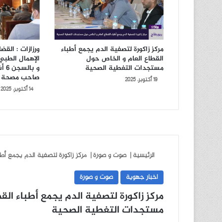
مركز زاكورة لتصفية الدم يجمع أطباء
ورزازات : الق
القطاع العام و الخاص حول
مستجدات التغطية الصحية
و ب
صاحب مصحة 
19 أكتوبر، 2025
14 أكتوبر، 2025