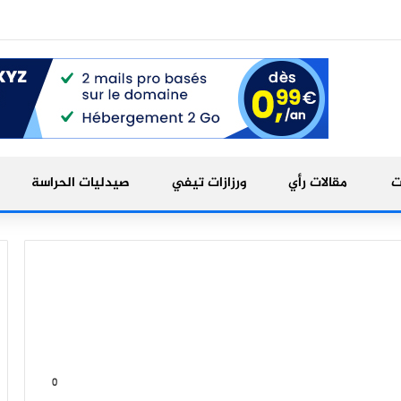
ت
مقالات رأي
ورزازات تيفي
صيدليات الحراسة
0