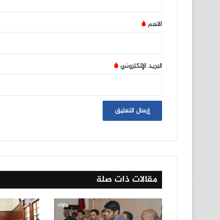
ق
*
الاسم
*
البريد الإلكتروني
*
مقالات ذات صلة