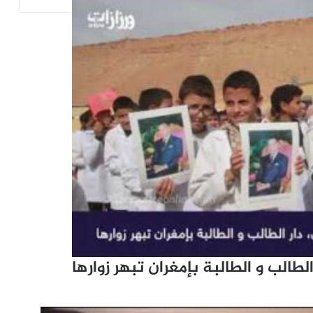
طالب و الطالبة بإمغران تبهر زوارها