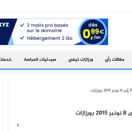
مقالات رأي
ورزازات تيفي
صيدليات الحراسة
خدمات 
0