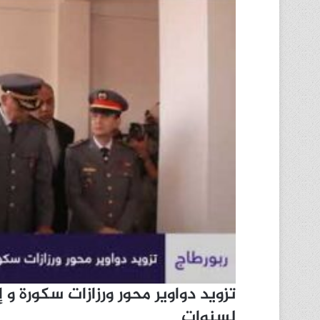
تزويد دواوير محور ورزازات سكورة و
لسنوات