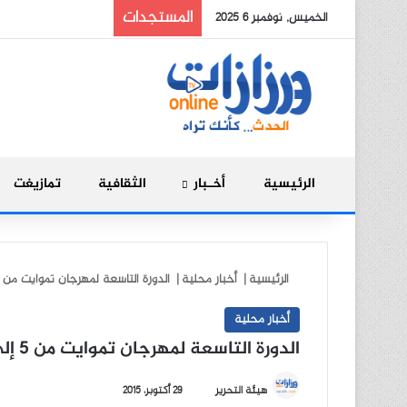
المستجدات
الخميس, نوفمبر 6 2025
الرئيسية
أخـبار
الثقافية
تمازيغت
الرئيسية
|
أخبار محلية
|
الدورة التاسعة لمهرجان تموايت من 5 إلى 8 نونبر 2015 بورزازات
أخبار محلية
الدورة التاسعة لمهرجان تموايت من 5 إلى 8 نونبر 2015 بورزازات
أ
هيئة التحرير
29 أكتوبر، 2015