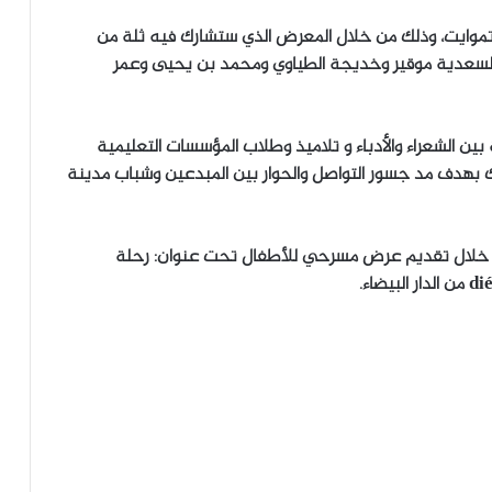
موايت، وذلك من خلال المعرض الذي ستشارك فيه ثلة من
 السعدية موقير وخديجة الطياوي ومحمد بن يحيى وعمر
 بين الشعراء والأدباء و تلاميذ وطلاب المؤسسات التعليمية
ذلك بهدف مد جسور التواصل والحوار بين المبدعين وشباب مدينة
 خلال تقديم عرض مسرحي للأطفال تحت عنوان: رحلة