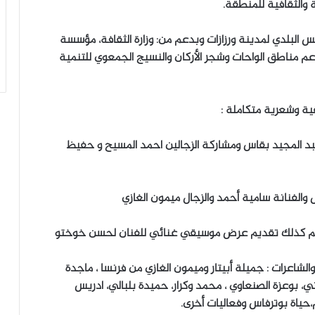
ة والثقافية للمنطقة.
 البلدي لمدينة ورزازات وبدعم من: وزارة الثقافة، مؤسسة
دعم مناطق الواحات وشجر الأركان والنسيج الجمعوي للتنمية
ية وشعرية متكاملة :
عبد المجيد بقاس ومشاركة الزجالين احمد المسيح و حفيظ
لشاعرات : جميلة أبيتار وميمون الغازي من فرنسا ، ماجدة
، بوعزة الصنعاوي ، محمد وكرار، حميدة بلبالي، ادريس
،حياة بوترفاس وفعاليات أخرى.