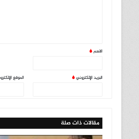
ت
ع
ل
ي
ق
*
الاسم
*
البريد الإلكتروني
*
الموقع الإلكترو
مقالات ذات صلة