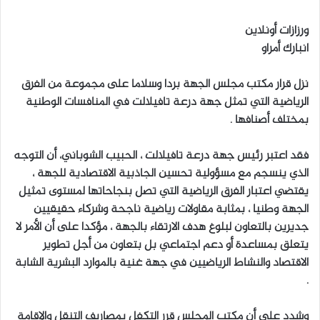
ورزازات أونلاين
انبارك أمراو
نزل قرار مكتب مجلس الجهة بردا وسلاما على مجموعة من الفرق
الرياضية التي تمثل جهة درعة تافيلالت في المنافسات الوطنية
بمختلف أصنافها .
فقد اعتبر رئيس جهة درعة تافيلالت ، الحبيب الشوباني، أن التوجه
الذي ينسجم مع مسؤولية تحسين الجاذبية الاقتصادية للجهة ،
يقتضي اعتبار الفرق الرياضية التي تصل بنجاحاتها لمستوى تمثيل
الجهة وطنيا ، بمثابة مقاولات رياضية ناجحة وشركاء حقيقيين
جديرين بالتعاون لبلوغ هدف الارتقاء بالجهة ، مؤكدا على أن الأمر لا
يتعلق بمساعدة أو دعم اجتماعي بل بتعاون من أجل تطوير
الاقتصاد والنشاط الرياضيين في جهة غنية بالموارد البشرية الشابة
.
وشدد على أن مكتب المجلس قرر التكفل بمصاريف التنقل والإقامة