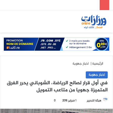
الوضع المظلم
بحث عن
الق
الرئيسية
|
اخبار جهوية
اخبار جهوية
في أول قرار لصالح الرياضة، الشوباني يحرر الفرق
المتميزة جهويا من متاعب التمويل
هيئة التحرير
أ
1 فبراير، 2016
0
ر
س