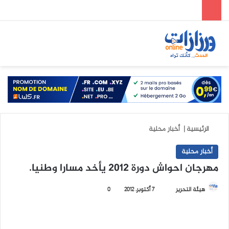
الوضع المظلم
بحث عن
الق
الرئيسية
|
أخبار محلية
أخبار محلية
مهرجان احواش دورة 2012 يأخد مسارا وطنيا.
هيئة التحرير
أ
7 أكتوبر، 2012
0
ر
س
ل