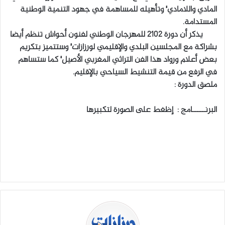
المادي واللامادي٬ وتأهيله للمساهمة في جهود التنمية الوطنية
المستدامة.
يذكر أن دورة 2102 للمهرجان الوطني لفنون أحواش تنظم أيضا
بشراكة مع المجلسين البلدي والإقليمي لورزازات٬ وستتميز بتكريم
بعض أعلام ورواد هذا الفن التراثي المغربي الأصيل٬ كما ستساهم
في الرفع من قيمة التنشيط السياحي بالإقليم.
ملصق الدورة :
البرنـــــامج : إظغط على الصورة لتكبيرها