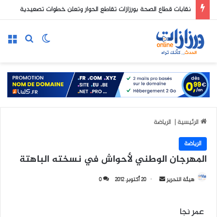
نقابات قطاع الصحة بورزازات تقاطع الحوار وتعلن خطوات تصعيدية
الوضع المظلم
بحث عن
الق
الرئيسية
|
الرياضة
الرياضة
المهرجان الوطني لأحواش في نسخته الباهتة
هيئة التحرير
أ
20 أكتوبر، 2012
0
ر
س
عمر نجا
ل