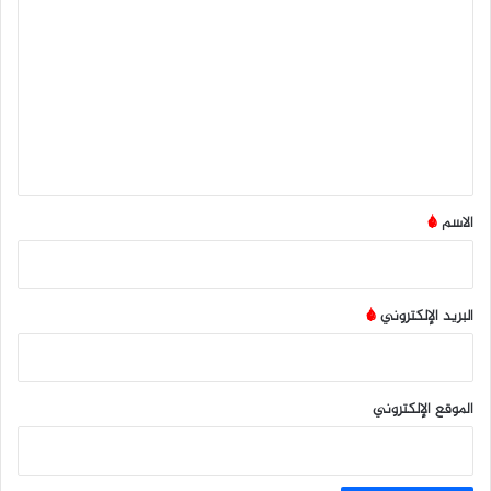
ل
ت
ع
ل
ي
ق
*
الاسم
*
البريد الإلكتروني
*
الموقع الإلكتروني