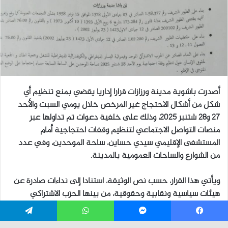
فيسبوك
ماسنجر
واتساب
تيلقرام