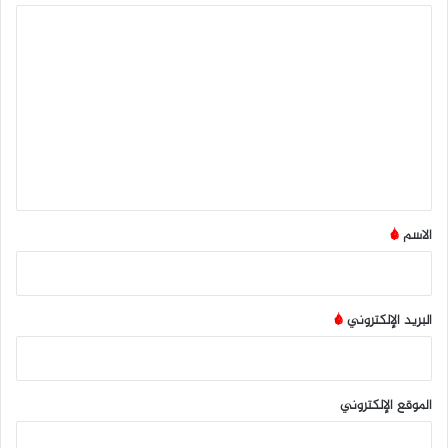
ا
ل
ت
ع
ل
ي
ق
*
الاسم
*
البريد الإلكتروني
*
الموقع الإلكتروني