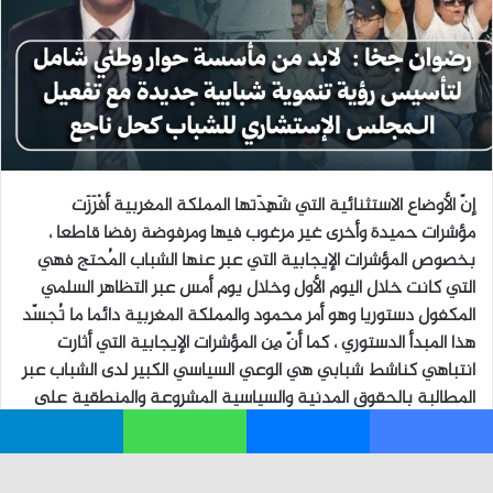
فيسبوك
ماسنجر
واتساب
تيلقرام