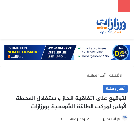
الوضع المظلم
بحث عن
الق
الرئيسية
|
أخبار وطنية
أخبار وطنية
التوقيع على اتفاقية انجاز واستغلال المحطة
الأولى لمركب الطاقة الشمسية بورزازات
هيئة التحرير
أ
20 نوفمبر، 2012
0
ر
س