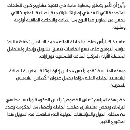
وأبرز أن الأمر يتعلق بخطوة هامة في تنفيذ مشاريع كبرى للطاقات
المتجددة التي تنفذ في إطار الاستراتيجية الطاقية للمغرب٬ التي
تجعل من تطوير هذا النوع من الطاقة والنجاعة الطاقية أولوية
وطنية.
عقب ذلك ترأس صاحب الجلالة الملك محمد السادس ٬ حفظه الله٬
مراسم التوقيع على تسع اتفاقيات تتعلق بتمويل وإنجاز واستغلال
المحطة الأولى لمركب الطاقة الشمسية بورزازات.
وبهذه المناسبة ٬ قدم رئيس مجلس إدارة الوكالة المغربية للطاقة
الشمسية لجلالة الملك مؤلفا يحمل عنوان “الأطلس الشمسي
للمغرب” .
حضر هذه المراسم ٬ على الخصوص٬ رئيس الحكومة ورئيسا مجلسي
البرلمان وبعض مستشاري صاحب الجلالة وأعضاء من الحكومة وعدد
من ممثلي الدول والمؤسسات الدولية التي ساهمت في تمويل هذا
المشروع الكبير.