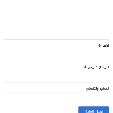
ت
ع
ل
ي
ق
*
الاسم
*
البريد الإلكتروني
*
الموقع الإلكتروني