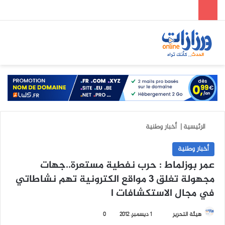
الوضع المظلم
بحث عن
الق
الرئيسية
|
أخبار وطنية
أخبار وطنية
عمر بوزلماط : حرب نفطية مستعرة..جهات
مجهولة تغلق 3 مواقع الكترونية تهم نشاطاتي
في مجال الاستكشافات ا
هيئة التحرير
أ
1 ديسمبر، 2012
0