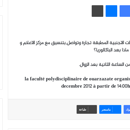
فيسبوك
ماسنجر
طباعة
ت الاجنبية المطبقة تجارة وتواصل,بتنسيق مع مركز الاعلام و
ذا بعد الباكالوريا؟
la faculté polydisciplinaire de ouarzazate organi
decembre 2012 à partir de 14:00
وك
ماسنجر
طباعة