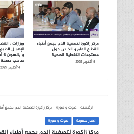
مركز زاكورة لتصفية الدم يجمع أطباء
ورزازات : الق
القطاع العام و الخاص حول
مستجدات التغطية الصحية
و ب
صاحب مصحة 
19 أكتوبر، 2025
14 أكتوبر، 2025