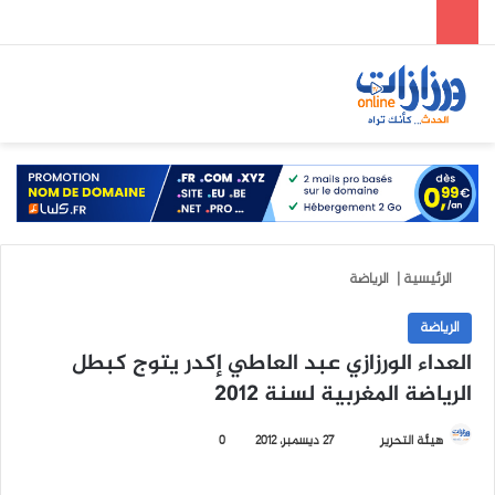
الوضع المظلم
بحث عن
الق
الرئيسية
|
الرياضة
الرياضة
العداء الورزازي عبد العاطي إكدر يتوج كبطل
الرياضة المغربية لسنة 2012
هيئة التحرير
أ
27 ديسمبر، 2012
0
ر
س