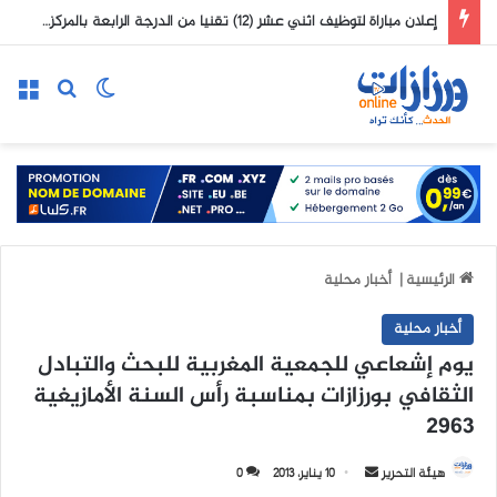
إعلان مباراة لتوظيف اثني عشر (12) تقنيا من الدرجة الرابعة بالمركز الاستشفائي الجامعي ابن رشد
الوضع المظلم
بحث عن
الق
الرئيسية
|
أخبار محلية
أخبار محلية
يوم إشعاعي للجمعية المغربية للبحث والتبادل
الثقافي بورزازات بمناسبة رأس السنة الأمازيغية
2963
هيئة التحرير
أ
10 يناير، 2013
0