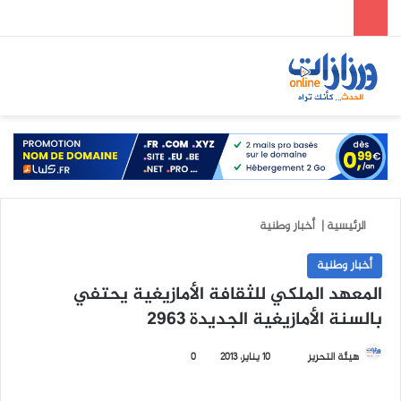
الوضع المظلم
بحث عن
الق
الرئيسية
|
أخبار وطنية
أخبار وطنية
المعهد الملكي للثقافة الأمازيغية يحتفي
بالسنة الأمازيغية الجديدة 2963
هيئة التحرير
أ
10 يناير، 2013
0
ر
س