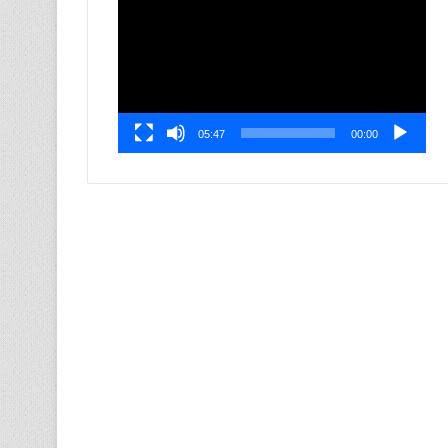
الفيديو
05:47
00:00