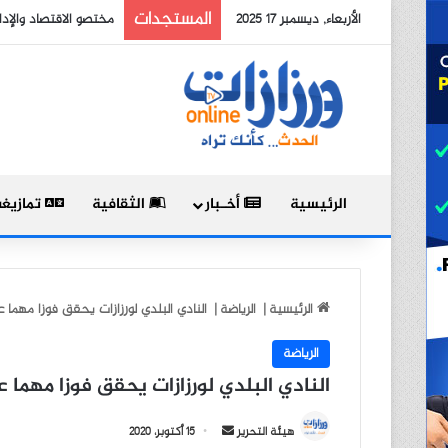
المستجدات
الأربعاء, ديسمبر 17 2025
أطباء متخصصون ينفذون
الرئيسية
أخـبار
الثقافية
تمازيغ
الرئيسية
|
الرياضة
|
النادي البلدي لورزازات يحقق فوزا مهما 
الرياضة
النادي البلدي لورزازات يحقق فوزا مهما 
أ
هيئة التحرير
15 أكتوبر، 2020