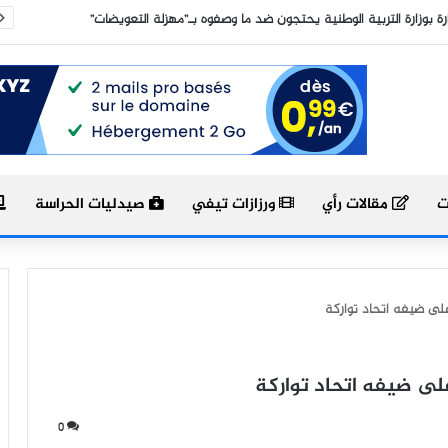
 عمليات معقدة لإنقاذ أطفال من تشوهات العظام بمستشفى سيدي حساين
ت
مقالات رأي
ورزازات تيفي
صيدليات الحراسة
على ضيفه اتحاد تواركة
على ضيفه اتحاد تواركة
0