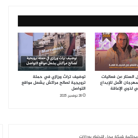
الستار عن فعاليات
توضيف تراث ورزازي في حملة
لمهرجان الأمل للإبداع
ترويجية لصالح مراكش يشعل مواقع
ي لذوي الإعاقة
التواصل
26 نوفمبر، 2025