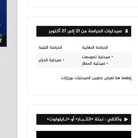
صيدليات الحراسة من 21 إلى 27 أكتوبر
الحراسة النهارية
الحراسة الليلية
- صيدلية تصومعت
- صيدلية الحزام
- صيدلية المطار
إظغط هنا لعرض عناوين الصيدليات بورزازات
وثائقي : نبتة «الكَـبـار» أو «تـايلولوت»
مشغل