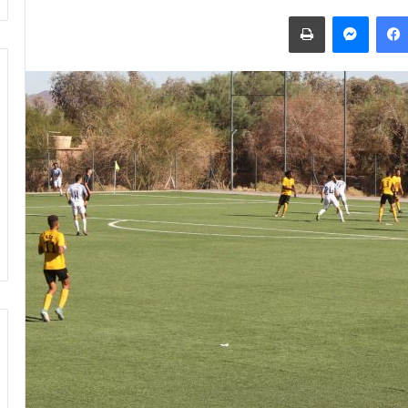
فيسبوك
ماسنجر
طباعة