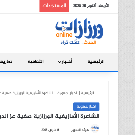
المستجدات
الأربعاء, أكتوبر 29 2025
الرئيسية
أخـبار
الثقافية
تمازيغ
الرئيسية
|
اخبار جهوية
|
الشاعرة الأمازيغية الورزازية صفية 
اخبار جهوية
الشاعرة الأمازيغية الورزازية صفية عز الد
أ
هيئة التحرير
8 مارس، 2013