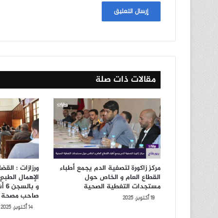
مقالات ذات صلة
مركز زاكورة لتصفية الدم يجمع أطباء
ورزازات : الق
القطاع العام و الخاص حول
مستجدات التغطية الصحية
و ب
صاحب مصحة 
19 أكتوبر، 2025
14 أكتوبر، 2025