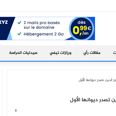
ت
مقالات رأي
ورزازات تيفي
صيدليات الحراسة
عز الدين تصدر ديوانها الأول
ين تصدر ديوانها الأول
0