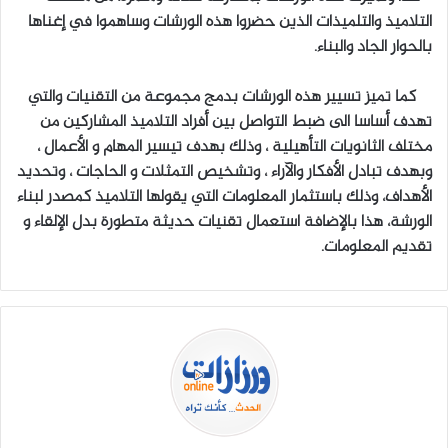
التلاميذ والتلميذات الذين حضروا هذه الورشات وساهموا في إغناها
بالحوار الجاد والبناء.
كما تميز تسيير هذه الورشات بدمج مجموعة من التقنيات والتي
تهدف أساسا الى ضبط التواصل بين أفراد التلاميذ المشاركين من
مختلف الثانويات التأهيلية ، وذلك بهدف تيسير المهام و الأعمال ،
وبهدف تبادل الأفكار والآراء ، وتشخيص التمثلات و الحاجات ، وتحديد
الأهداف، وذلك باستثمار المعلومات التي يقولها التلاميذ كمصدر لبناء
الورشة، هذا بالإضافة استعمال تقنيات حديثة متطورة بدل الإلقاء و
تقديم المعلومات.