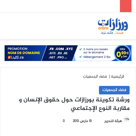
الوضع المظلم
بحث عن
الق
الرئيسية
|
فضاء الجمعيات
فضاء الجمعيات
ورشة تكوينة بورزازات حول حقوق الإنسان و
مقاربة النوع الإجتماعي
هيئة التحرير
أ
10 مارس، 2013
0
ر
س