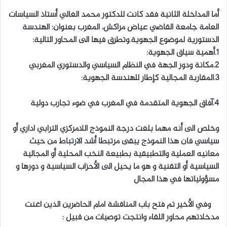
أما المداخلة الثانية فقد كانت للدكتور محمد الغالي أستاذ السياسات
العامة جامعة القاضي عياض مراكش، المغرب بعنوان: الهندسة
الدستورية لموضوع الجهوية.وتطرق فيها الى المحاور التالية:
1.أهمية سياق الجهوية:
2.مكانة ودور الجهة في النظام السياسي والدستوري المغربي
3.المقاربة المجالية كإطار للهندسة الجهوية:
4.آفاق الجهوية المتقدمة في المغرب في ضوء تجارب دولية
وخلص الى أنه مهما بلغت درجة النموذج اللامركزي الترابي اداري أو
سياسي فان هذا النموذج يبقى مرتبطا أشد الارتباط من حيث
معانيه العملية والتطبيقية بطبيعة النخب المحلية أو المجالية
السياسية أو التقنية و هو ما يحيل الى الأحزاب السياسية و دورها و
مسؤولياتها في هذا المجال
وفي الأخير تم فتح باب المناقشة امام الحاضرين الذين اغنت
مدخلاتهم محاور اللقاء وانتجت توصيات من قبيل :