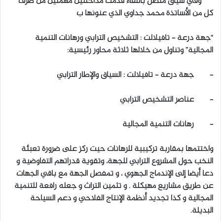
وفي سياق متصل باللقاء قدمت مداخلتين مهمتين من طرف
كل من الأساتذة محمد جداوي الذي عنونها ب
“جهة درعة – تافيلالت : التشخيص الترابي ورهانات التنمية
المجالية” وتناول من خلالها ثلاثة محاور رئيسية:
– جهة درعة – تافيلالت : السياق والإطار الترابي
– عناصر التشخيص الترابي
– رهانات التنمية المجالية
واختتمها بمقاربة تركيبية للرهانات حيت ركز على ضرورة تعبئة
النخب حول المشروع الترابي للجهة، وتقوية قدراتهم التفاوضية و
دعا أيضا إلى الإندماج الجهوي ، و تمفصل الجهة مع باقي الجهات
عن طريق مشاريع مهيكلة . و تثمين التراث و جعله رافعة للتنمية
المجالية و كذا تجديد أنظمة الإنتاج الفلاحي و دعم السياحة
البديلة.