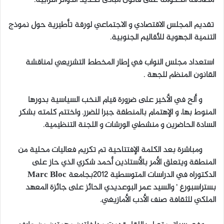
تقديم المجلس الاقتصادي و الاجتماعي لورقة تأطيرية حول نموذج
التنمية الجهوية للأقاليم الجنوبية.
استعداد مجلس النواب في إطار المخطط التشريعي لمناقشة
القانون المنظم للجهة .
و ألح في الأخير على ضرورة قيام النخب السياسية بدورها
المنوط بها، و الإهتمام بالمنطقة جبرا للضرر. واختتم كلمته بشكر
السادة الحاضرين و منشطي الورشات و اللجنة التنظيمية.
ومباشرة بعد الكلمة الإفتتاحية تم تكريم فعاليات محلية من
المنطقة ويتعلق الأمر بالأستاذين أحمد شكري الذي حاز على
الدكتوراه في الدراسات المتوسطية 2012بجامعة Marc Bloc
بستراسبورغ ’ والسيد عمر البوعديدي الحائز على جائزة المعهد
الملكي للثقافة صنف الأدب الأمازيغي.