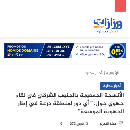
الوضع المظلم
بحث عن
الق
الرئيسية
|
أخبار محلية
أخبار محلية
الأنسجة الجمعوية بالجنوب الشرقي في لقاء
جهوي حول: ” أي دور لمنطقة درعة في إطار
الجهوية الموسعة”
هيئة التحرير
أ
13 مارس، 2013
0