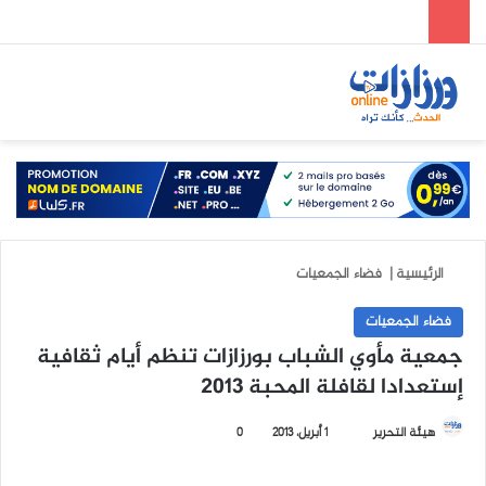
الوضع المظلم
بحث عن
الق
الرئيسية
|
فضاء الجمعيات
فضاء الجمعيات
جمعية مأوي الشباب بورزازات تنظم أيام ثقافية
إستعدادا لقافلة المحبة 2013
هيئة التحرير
أ
1 أبريل، 2013
0
ر
س