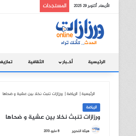
المستجدات
الأربعاء, أكتوبر 29 2025
الرئيسية
أخـبار
الثقافية
تمازيغ
الرئيسية
|
الرياضة
|
ورزازات تنبث نخلا بين عشية و ضحاها
الرياضة
ورزازات تنبث نخلا بين عشية و ضحاها
أ
هيئة التحرير
8 مايو، 2013