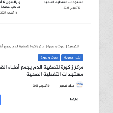
مستجدات التغطية الصحية
و ب
صاحب مصحة 
19 أكتوبر، 2025
14 أكتوبر، 2025