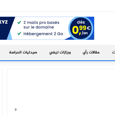
ت
مقالات رأي
ورزازات تيفي
صيدليات الحراسة
0