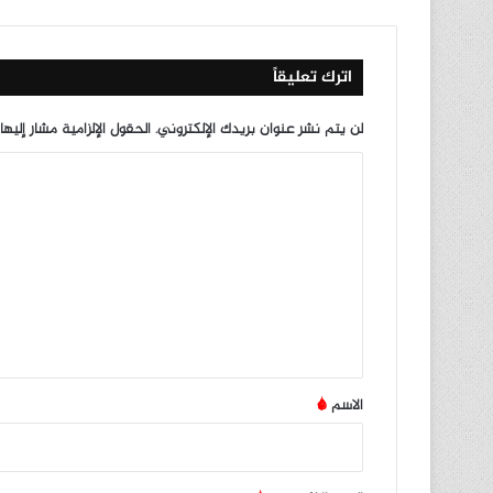
اترك تعليقاً
لن يتم نشر عنوان بريدك الإلكتروني.
الحقول الإلزامية مشار إليها
ا
ل
ت
ع
ل
ي
ق
*
الاسم
*