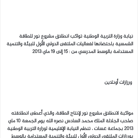
ل
ب
ر
ي
نيابة وزارة التربية الوطنية تواكب انطلاق مشروع نور للطاقة
د
الشمسية باحتضانها لفعاليات الملتقى الدولي الأول للبيئة والتنمية
ا
المستدامة بالوسط المدرسي من : 15 إلى 19 ماي 2013
إ
ل
ك
ت
ر
ورزازات أونلاين
و
ن
ي
ا
مواكبة لانطلاق مشروع نور لإنتاج الطاقة، والذي أعطى انطلاقته
صاحب الجلالة الملك محمد السادس نصره الله يوم الجمعة 10 ماي
2013 بجماعة غسات ، تنظم النيابة الإقليمية لوزارة التربية الوطنية
بورزازات الملتقى الدولي الأول للبيئة والتنمية المستدامة بالوسط