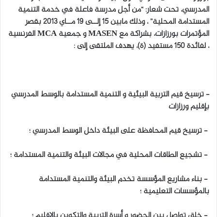
المدرسي، تحت شعار: “من أجل مدرسة فاعلة في خدمة التنمية
المستدامة المحلية” ، وذلك مابين 15 إلــى 19 مــاي 2013 بقصر
المؤتمرات بورزازات، بشراكة مع MASEN و جمعية MCA الفرنسية
، لفائدة 150 مستفيد (ة)، يهدف الملتقى إلى :
– ترسيخ قيم التربية البيئية و التنمية المستدامة بالوسط المدرسي
بإقليم ورزازات
– ترسيخ قيم المحافظة على البيئة داخل الوسط المدرسي ؛
– تشجيع الطاقات المحلية في مجالات البيئة والتنمية المستدامة ؛
– بناء مشاريع المؤسسة تخدم البيئة والتنمية المستدامة
بالمؤسسات التعليمية ؛
– خلق تواصل بين الحضور و أسرة التربية والتكوين بالإقليم ؛