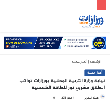
الوضع المظلم
بحث عن
الق
الرئيسية
|
أخبار محلية
أخبار محلية
نيابة وزارة التربية الوطنية بورزازات تواكب
انطلاق مشروع نور للطاقة الشمسية
هيئة التحرير
أ
11 مايو، 2013
0
ر
س