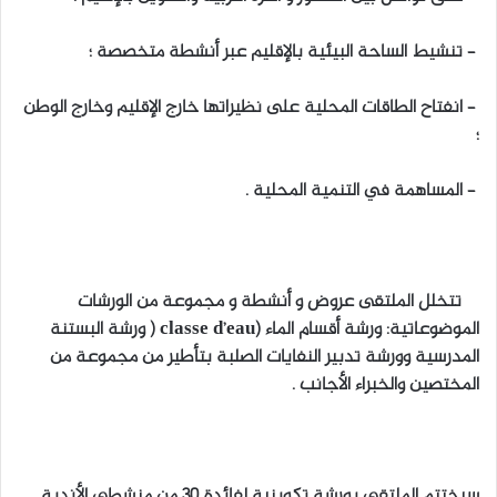
– تنشيط الساحة البيئية بالإقليم عبر أنشطة متخصصة ؛
– انفتاح الطاقات المحلية على نظيراتها خارج الإقليم وخارج الوطن
؛
– المساهمة في التنمية المحلية .
تتخلل الملتقى عروض و أنشطة و مجموعة من الورشات
الموضوعاتية: ورشة أقسام الماء (classe d’eau ( ورشة البستنة
المدرسية وورشة تدبير النفايات الصلبة بتأطير من مجموعة من
المختصين والخبراء الأجانب .
سيختتم الملتقى بورشة تكوينية لفائدة 30 من منشطي الأندية