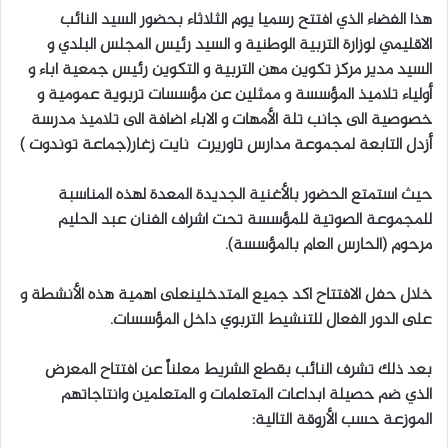
هذا الفضاء الذي افتتح رسميا يوم الثلاثاء بحضور السيد النائب
الاقليمي لوزارة التربية الوطنية و السيد رئيس المجلس البلدي و
السيد مدير مركز تكوين مهن التربية و التكوين رئيس جمعية اباء و
أولياء تلاميذ المؤسسة و ممثلين عن مؤسسات تربوية عمومية و
خصوصية الى جانب تلة الأمهات و الاباء اضافة الى تلاميذ مدرسة
أزدل التابعة لمجموعة مدارس تاوريرت نايت زغار(جماعة توندوت )
حيث استمتع الحضور بالأغنية الجديدة المعدة لهذه المناسبة
للمجموعة الصوتية للمؤسسة تحت اشراف الفنان عبد الحليم
مرحوم (الحارس العام بالمؤسسة).
خلال حفل الافتتاح اكد جميع المتدخلينعلى اهمية هذه الأنشطة و
على الدور الفعال للتنشيط التربوي داخل المؤسسات.
بعد ذلك تشرف النائب بقطع الشريط معلناً عن افتتاح المعرض
الذي ضم حصيلة ابداعات المتعلمات و المتعلمين وانتاجاتهم
الموزعة حسب الأروقة التالية: