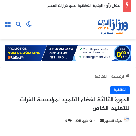
مقال رأي : الرقابة القضائية على قرارات الهدم
الوضع المظلم
بحث عن
الق
الرئيسية
|
الثقافية
الثقافية
الدورة الثالثة لفضاء التلميذ لمؤسسة الفرات
للتعليم الخاص
هيئة التحرير
أ
13 مايو، 2013
0
ر
س