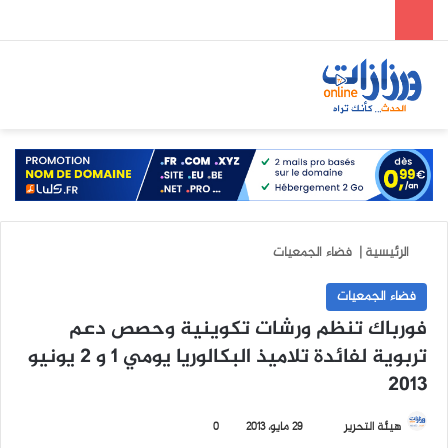
الوضع المظلم
بحث عن
الق
الرئيسية
|
فضاء الجمعيات
فضاء الجمعيات
فورباك تنظم ورشات تكوينية وحصص دعم
تربوية لفائدة تلاميذ البكالوريا يومي 1 و 2 يونيو
2013
هيئة التحرير
أ
29 مايو، 2013
0