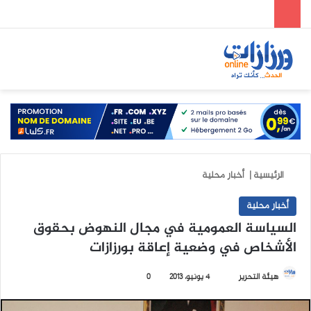
الوضع المظلم
بحث عن
الق
الرئيسية
|
أخبار محلية
أخبار محلية
السياسة العمومية في مجال النهوض بحقوق
الأشخاص في وضعية إعاقة بورزازات
هيئة التحرير
أ
4 يونيو، 2013
0
ر
س