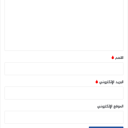
ل
ت
ع
ل
ي
ق
*
الاسم
*
البريد الإلكتروني
*
الموقع الإلكتروني