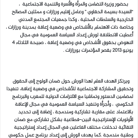
بحضور وزيرة التضامن والمرأة والأسرة والتنمية الاجتماعية ،
“السيدة بسيمة الحقاوي ” وعامل إقليم ورزازات و ممثلين المصالح
الخارجية والسلطات المحلية ، وكذا جمعيات المجتمع المدني
وخاصة ذات الاهتمام بالأشخاص في وضعية إعاقة بمدينة ورزازات ،
أعطيت الانطلاقة لورش إعداد السياسة العمومية في مجال
النهوض بحقوق الأشخاص في وضعية إعاقة ، صبيحة الثلاثاء 4
يونيو 2013 بقصر المؤتمرات بورزازات .
ويرتكز الهدف العام لهذا الورش حول ضمان الولوج إلى الحقوق
وتحقيق المشاركة الاجتماعية للأشخاص في وضعية إعاقة، تنفيذا
لمضامين الدستور وتماشيا مع الالتزامات الدولية للمغرب والبرنامج
الحكومي ، وأجرأة وتنفيذ السياسة العمومية في مجال الإعاقة
بالاعتماد على مقاربة تشاركية ومندمجة ، إضافة إلى تحديد
الأولويات الإستراتيجية البين-قطاعية بشكل تشاركي مع ضمان
التقائية تدخلات مختلف الفاعلين في المجال إعداد إستراتيجية
وطنية مندمجة .كما يهدف الورش إلى إعداد برنامج عمل حكومي