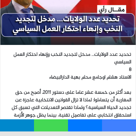
فيسبوك
ماسنجر
واتساب
تيلقرام