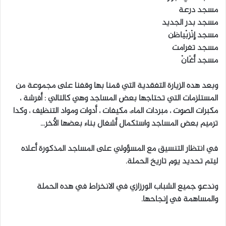
مسجد درعة
مسجد بدر الجديد
مسجد إِنْزبْياظن
مسجد تغرامت
مسجد أغَانْ
وبعد هده الزيارة التفقدية التي قمنا بها وقفنا على مجموعة من
المستلزمات التي تحتاجها بعض المساجد وهي كالتالي : أفرشة ،
مكبرات الصوت ، مبردات الماء، مكيفات ، أدوات ومواد التنظيف ، وكدا
ترميم بعض المساجد واستكمال أشغال بناء بعضها الأخر…
في انتظار التنسيق مع المسؤولي على المساجد المذكورة أعلاه
ليتم تحديد يوم تاريخ الحملة.
وندعو جميع الشباب الورزازي في الانخراط في هده الحملة
والمساهمة في إنجاحها.