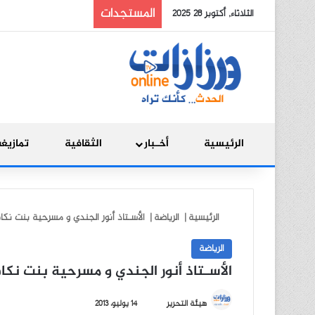
المستجدات
الثلاثاء, أكتوبر 28 2025
الرئيسية
أخـبار
الثقافية
تمازيغ
الرئيسية
|
الرياضة
|
الأسـتاذ أنور الجندي و مسرحية بنت نكا
الرياضة
الأسـتاذ أنور الجندي و مسرحية بنت نكاف
أ
هيئة التحرير
14 يوليو، 2013