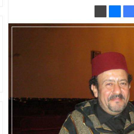
فيسبوك
ماسنجر
طباعة