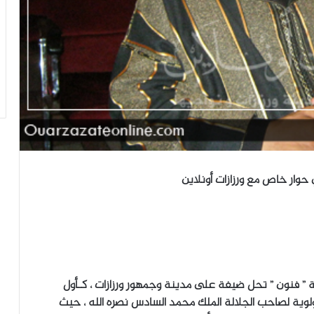
حوار خاص مع ورزازات أونلاين
ة ” فنون ” تحل ضيفة على مدينة وجمهور ورزازات ، كـأول
مولوية لصاحب الجلالة الملك محمد السادس نصره الله ، حيث