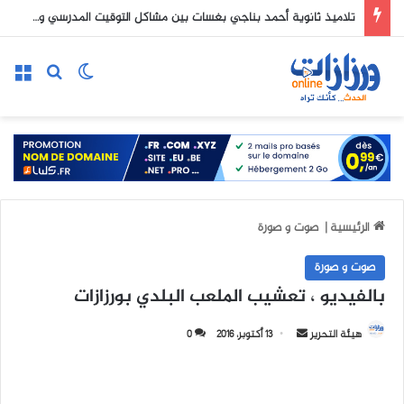
تلاميذ ثانوية أحمد بناجي بغسات بين مشاكل التوقيت المدرسي و صعوبات النقل المكتض
الوضع المظلم
بحث عن
الق
الرئيسية
|
صوت و صورة
صوت و صورة
بالفيديو ، تعشيب الملعب البلدي بورزازات
هيئة التحرير
أ
13 أكتوبر، 2016
0
ر
س
ل