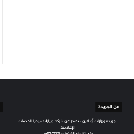
عن الجريدة
جريدة ورزازات أونلاين ، تصدر عن شركة ورزازات ميديا للخدمات
الإعلامية،
رقم الإيداع القانوني 02/2021ص.