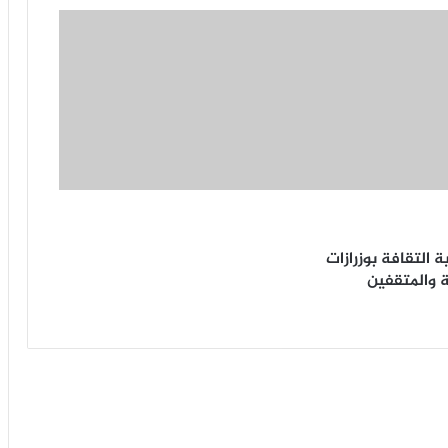
 التقافة بوزرازات
ة والمتقفين