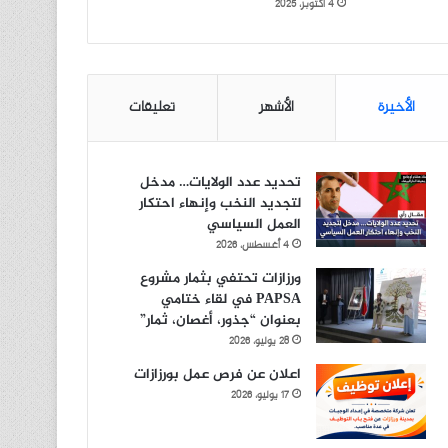
4 أكتوبر، 2025
الأخيرة
الأشهر
تعليقات
تحديد عدد الولايات… مدخل
لتجديد النخب وإنهاء احتكار
العمل السياسي
4 أغسطس، 2026
ورزازات تحتفي بثمار مشروع
PAPSA في لقاء ختامي
بعنوان “جذور، أغصان، ثمار”
28 يوليو، 2026
اعلان عن فرص عمل بورزازات
17 يوليو، 2026