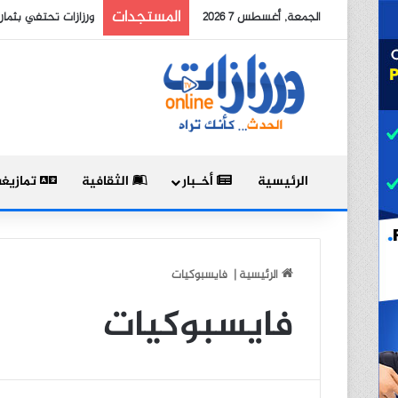
المستجدات
الجمعة, أغسطس 7 2026
ورزازات تحتفي بثمار مشروع PAPSA في لقاء ختامي بعنوان
الرئيسية
أخـبار
الثقافية
تمازيغ
الرئيسية
|
فايسبوكيات
فايسبوكيات