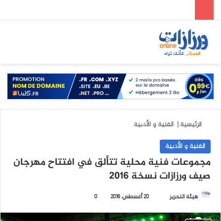
الوضع المظلم
بحث عن
الق
الرئيسية
|
الفنية و الأدبية
الفنية و الأدبية
مجموعات فنية محلية تتألق في افتتاح مهرجان
صيف ورزازات نسخة 2016
هيئة التحرير
أ
20 أغسطس، 2016
0
ر
س