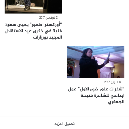
21 نوفمبر، 2017
“أوركسترا طهُور” يحيى سهرة
فنية في ذكرى عيد الاستقلال
المجيد بورزازات
6 فبراير، 2017
“شذرات على ضوء الامل” عمل
ابداعي للشاعرة فتيحة
الجعفري
تحميل المزيد